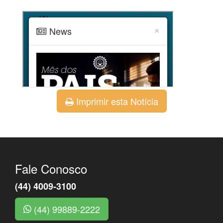
Imprimir esta Notícia
Fale Conosco
(44) 4009-3100
(44) 99889-2222