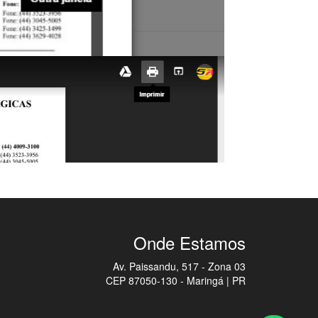
Onde Estamos
Av. Paissandu, 517 - Zona 03
CEP 87050-130 - Maringá | PR