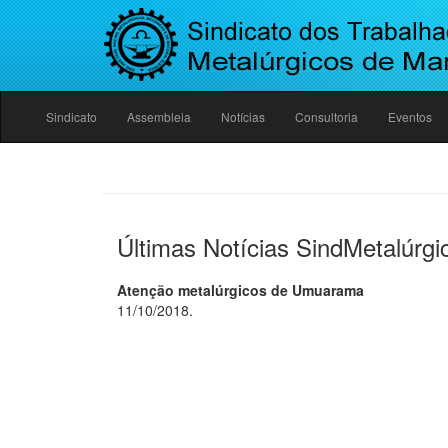
Sindicato
Assembleia
Notícias
Consultoria
Eventos
Últimas Notícias SindMetalúrgi
Atenção metalúrgicos de Umuarama
11/10/2018.