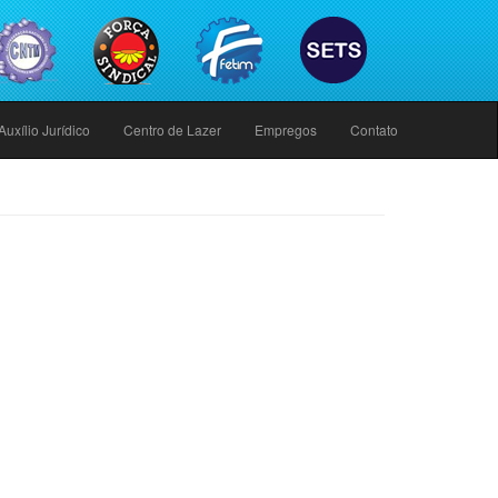
Auxílio Jurídico
Centro de Lazer
Empregos
Contato