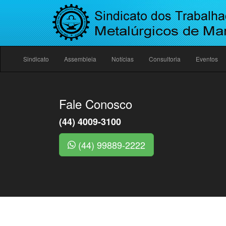
Sindicato
Assembleia
Notícias
Consultoria
Eventos
Fale Conosco
(44) 4009-3100
(44) 99889-2222