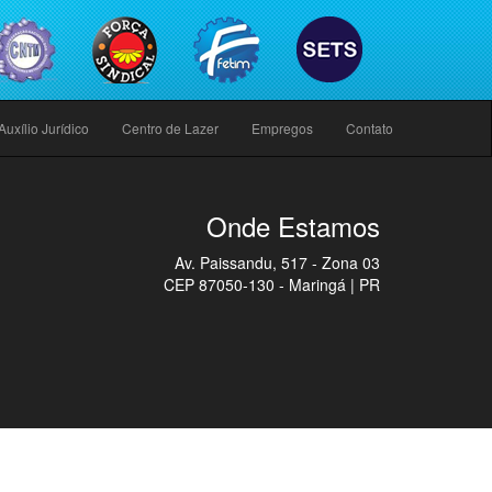
Auxílio Jurídico
Centro de Lazer
Empregos
Contato
Onde Estamos
Av. Paissandu, 517 - Zona 03
CEP 87050-130 - Maringá | PR