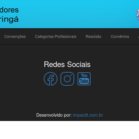
Convenções
Categorias Profissionais
Rescisão
Convênios
Redes Sociais
Desenvolvido por:
impactit.com.br